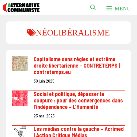
Aller
MENU
au
contenu
NÉOLIBÉRALISME
Capitalisme sans règles et extrême
droite libertarienne – CONTRETEMPS |
contretemps.eu
30 juin 2025
Social et politique, dépasser la
coupure : pour des convergences dans
l’indépendance – L’Humanité
23 mai 2025
Les médias contre la gauche – Acrimed
| Action Critique Médias