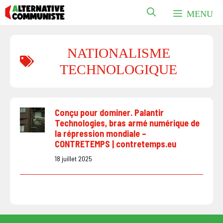
Aller
MENU
au
contenu
NATIONALISME
TECHNOLOGIQUE
Conçu pour dominer. Palantir
Technologies, bras armé numérique de
la répression mondiale –
CONTRETEMPS | contretemps.eu
18 juillet 2025