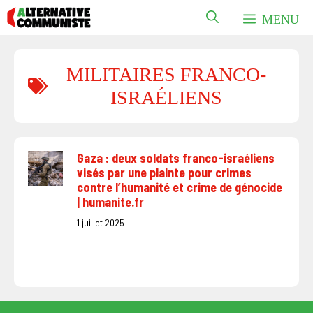
Aller
MENU
au
contenu
MILITAIRES FRANCO-
ISRAÉLIENS
Gaza : deux soldats franco-israéliens
visés par une plainte pour crimes
contre l’humanité et crime de génocide
| humanite.fr
1 juillet 2025