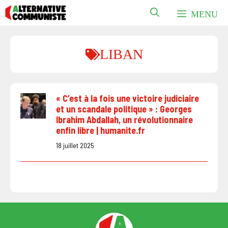
Aller
MENU
au
contenu
LIBAN
« C’est à la fois une victoire judiciaire
et un scandale politique » : Georges
Ibrahim Abdallah, un révolutionnaire
enfin libre | humanite.fr
18 juillet 2025