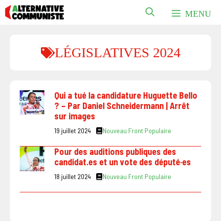
Aller
MENU
au
contenu
LÉGISLATIVES 2024
Qui a tué la candidature Huguette Bello
? – Par Daniel Schneidermann | Arrêt
sur images
19 juillet 2024
Nouveau Front Populaire
Pour des auditions publiques des
candidat.es et un vote des député·es
18 juillet 2024
Nouveau Front Populaire