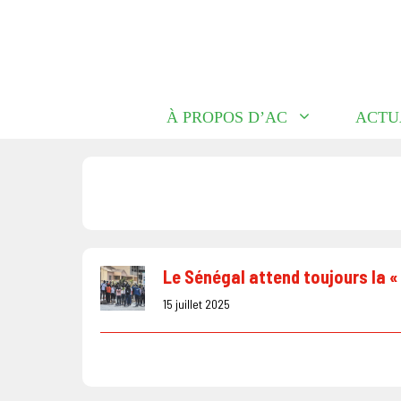
Aller
au
contenu
À PROPOS D’AC
ACTU
Le Sénégal attend toujours la « p
15 juillet 2025