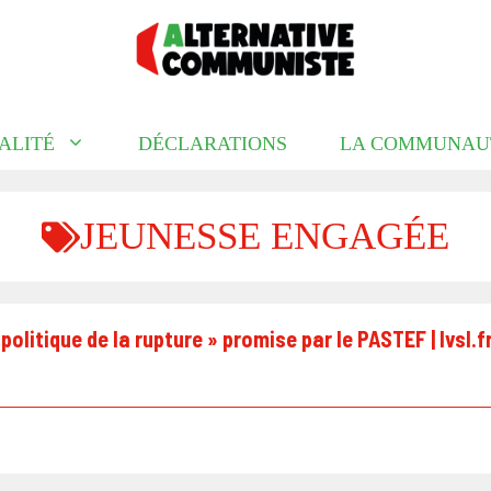
ALITÉ
DÉCLARATIONS
LA COMMUNAU
JEUNESSE ENGAGÉE
olitique de la rupture » promise par le PASTEF | lvsl.f