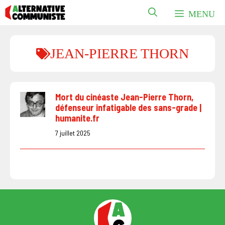
Aller
MENU
au
contenu
JEAN-PIERRE THORN
Mort du cinéaste Jean-Pierre Thorn,
défenseur infatigable des sans-grade |
humanite.fr
7 juillet 2025