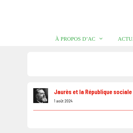
Aller
au
contenu
À PROPOS D’AC
ACTU
Jaurès et la République sociale 
1 août 2024