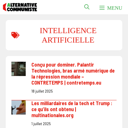
Aller
MENU
au
contenu
INTELLIGENCE
ARTIFICIELLE
Conçu pour dominer. Palantir
Technologies, bras armé numérique de
la répression mondiale –
CONTRETEMPS | contretemps.eu
18 juillet 2025
Les milliardaires de la tech et Trump :
ce qu’ils ont obtenu |
multinationales.org
1 juillet 2025