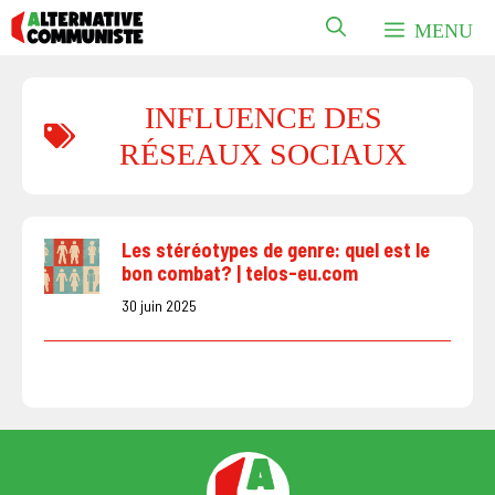
Aller
MENU
au
contenu
INFLUENCE DES
RÉSEAUX SOCIAUX
Les stéréotypes de genre: quel est le
bon combat? | telos-eu.com
30 juin 2025