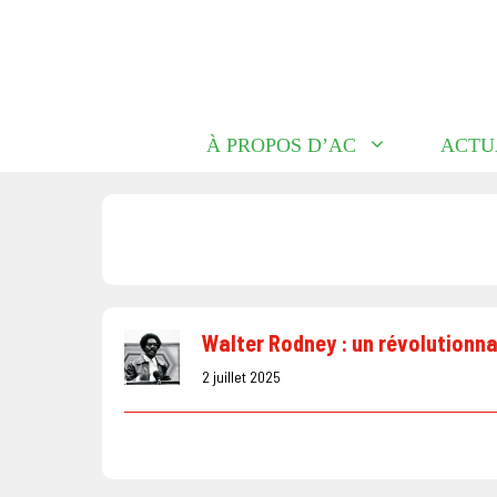
Aller
au
contenu
À PROPOS D’AC
ACTU
Walter Rodney : un révolutionn
2 juillet 2025