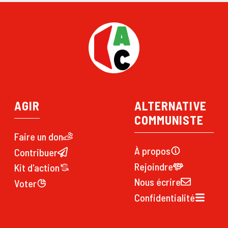
AGIR
ALTERNATIVE
COMMUNISTE
Faire un don
À propos
Contribuer
Rejoindre
Kit d'action
Nous écrire
Voter
Confidentialité