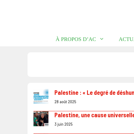
Aller
au
contenu
À PROPOS D’AC
ACTU
Palestine : « Le degré de déshum
28 août 2025
Palestine, une cause universell
3 juin 2025