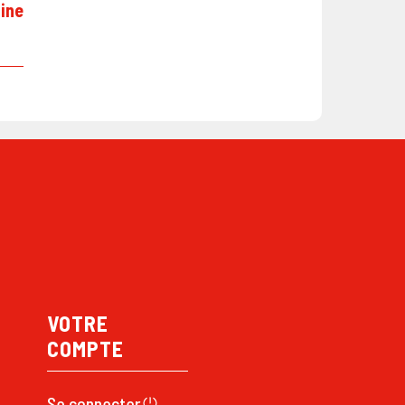
tine
VOTRE
COMPTE
Se connecte
r