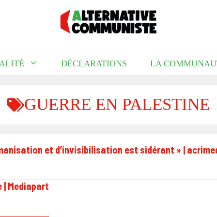
ALITÉ
DÉCLARATIONS
LA COMMUNAU
GUERRE EN PALESTINE
anisation et d’invisibilisation est sidérant » | acrime
e | Mediapart