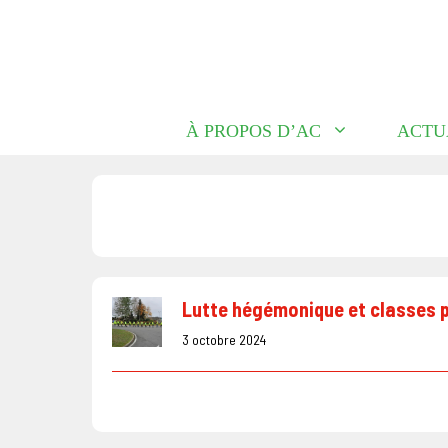
Aller
au
contenu
À PROPOS D’AC
ACTU
Lutte hégémonique et classes p
3 octobre 2024