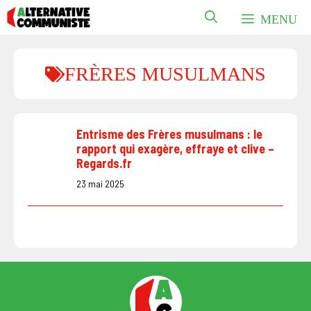
Aller
MENU
au
contenu
FRÈRES MUSULMANS
Entrisme des Frères musulmans : le
rapport qui exagère, effraye et clive –
Regards.fr
23 mai 2025