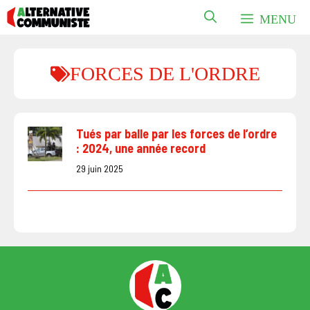
Aller
MENU
au
contenu
FORCES DE L'ORDRE
Tués par balle par les forces de l’ordre
: 2024, une année record
29 juin 2025