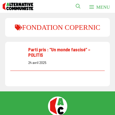
Aller
MENU
au
contenu
FONDATION COPERNIC
Parti pris : “Un monde fascisé” –
POLITIS
24 avril 2025