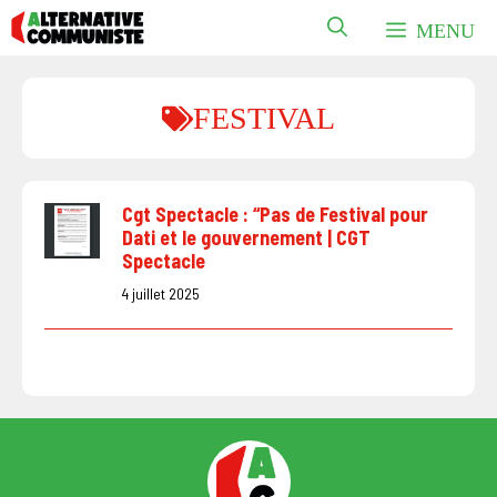
Aller
MENU
au
contenu
FESTIVAL
Cgt Spectacle : “Pas de Festival pour
Dati et le gouvernement | CGT
Spectacle
4 juillet 2025