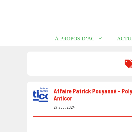
Aller
au
contenu
À PROPOS D’AC
ACTU
Affaire Patrick Pouyanné – Poly
Anticor
27 août 2024