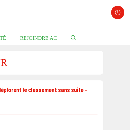
TÉ
REJOINDRE AC
UR
déplorent le classement sans suite –