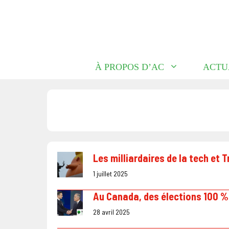
Aller
au
contenu
À PROPOS D’AC
ACTU
Les milliardaires de la tech et 
1 juillet 2025
Au Canada, des élections 100 %
28 avril 2025