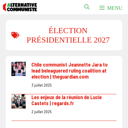
Aller
MENU
au
contenu
ÉLECTION
PRÉSIDENTIELLE 2027
Chile communist Jeannette Jara to
lead beleaguered ruling coalition at
election | theguardian.com
3 juillet 2025
Les enjeux de la réunion de Lucie
Castets | regards.fr
2 juillet 2025