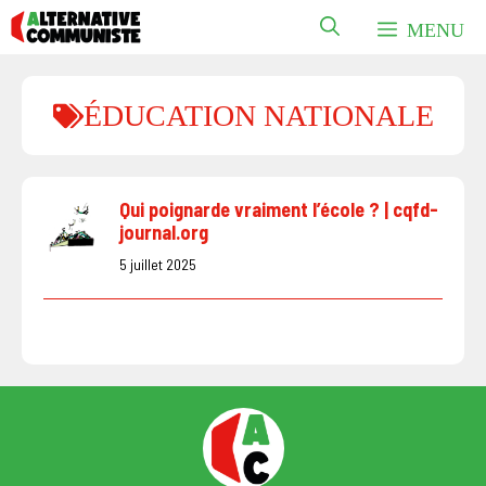
Aller
MENU
au
contenu
ÉDUCATION NATIONALE
Qui poignarde vraiment l’école ? | cqfd-
journal.org
5 juillet 2025