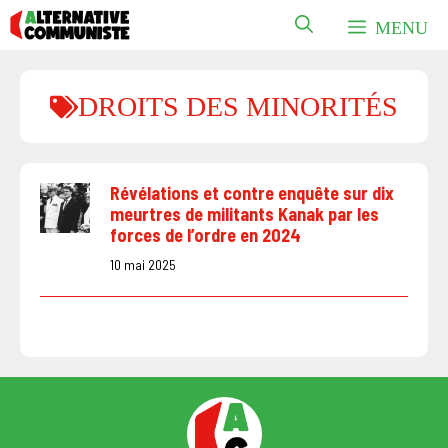
Aller
MENU
au
contenu
DROITS DES MINORITÉS
Révélations et contre enquête sur dix
meurtres de militants Kanak par les
forces de l’ordre en 2024
10 mai 2025