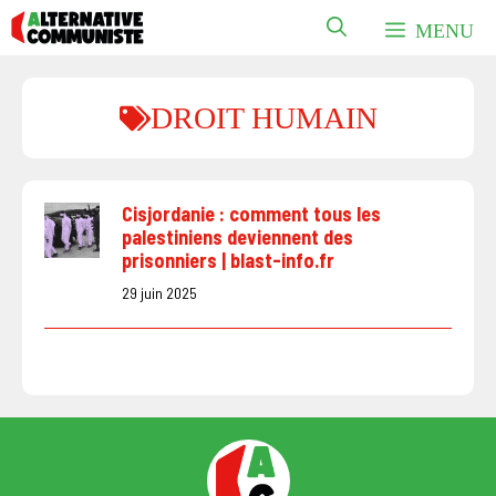
Aller
MENU
au
contenu
DROIT HUMAIN
Cisjordanie : comment tous les
palestiniens deviennent des
prisonniers | blast-info.fr
29 juin 2025