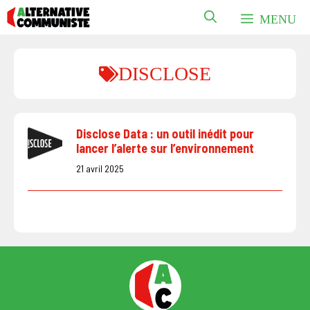
Aller
MENU
au
contenu
DISCLOSE
Disclose Data : un outil inédit pour
lancer l’alerte sur l’environnement
21 avril 2025