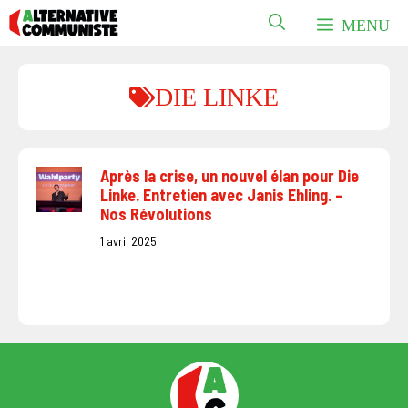
Aller
MENU
au
contenu
DIE LINKE
Après la crise, un nouvel élan pour Die
Linke. Entretien avec Janis Ehling. –
Nos Révolutions
1 avril 2025