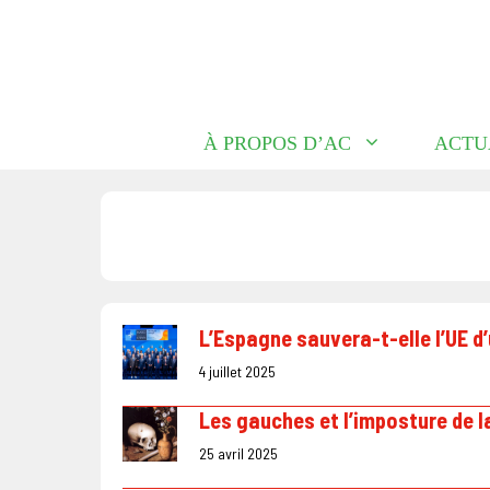
Aller
au
contenu
À PROPOS D’AC
ACTU
L’Espagne sauvera-t-elle l’UE d’u
4 juillet 2025
Les gauches et l’imposture de l
25 avril 2025