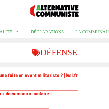
ALITÉ
DÉCLARATIONS
LA COMMUNAU
DÉFENSE
ne fuite en avant militariste ? | lvsl.fr
a « dissuasion » nuclaire