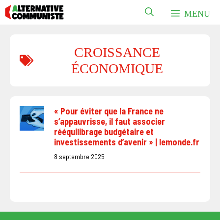
Aller
MENU
au
contenu
CROISSANCE
ÉCONOMIQUE
« Pour éviter que la France ne
s’appauvrisse, il faut associer
rééquilibrage budgétaire et
investissements d’avenir » | lemonde.fr
8 septembre 2025