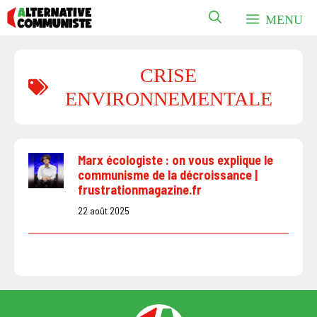
Aller
MENU
au
contenu
CRISE
ENVIRONNEMENTALE
Marx écologiste : on vous explique le
communisme de la décroissance |
frustrationmagazine.fr
22 août 2025