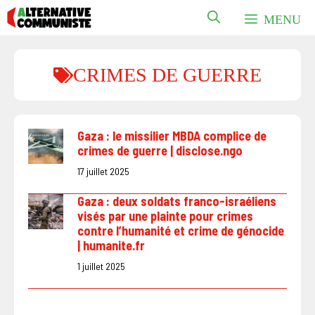
Aller
MENU
au
contenu
CRIMES DE GUERRE
Gaza : le missilier MBDA complice de
crimes de guerre | disclose.ngo
17 juillet 2025
Gaza : deux soldats franco-israéliens
visés par une plainte pour crimes
contre l’humanité et crime de génocide
| humanite.fr
1 juillet 2025