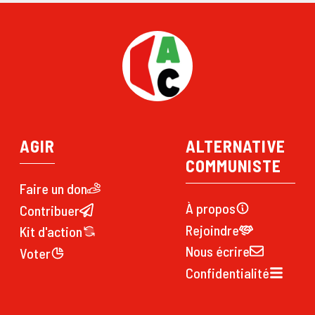
AGIR
ALTERNATIVE
COMMUNISTE
Faire un don
À propos
Contribuer
Rejoindre
Kit d'action
Nous écrire
Voter
Confidentialité