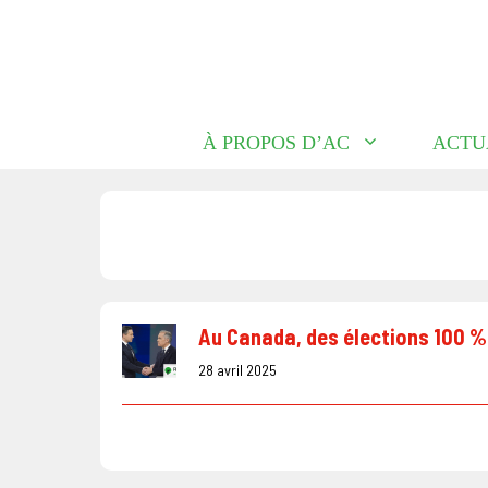
Aller
au
contenu
À PROPOS D’AC
ACTU
Au Canada, des élections 100 %
28 avril 2025