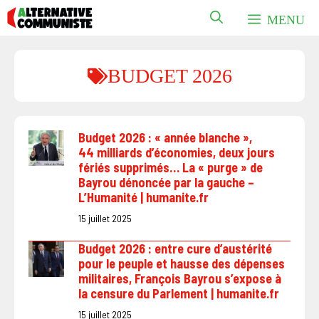
Aller
MENU
au
contenu
BUDGET 2026
Budget 2026 : « année blanche »,
44 milliards d’économies, deux jours
fériés supprimés… La « purge » de
Bayrou dénoncée par la gauche –
L’Humanité | humanite.fr
15 juillet 2025
Budget 2026 : entre cure d’austérité
pour le peuple et hausse des dépenses
militaires, François Bayrou s’expose à
la censure du Parlement | humanite.fr
15 juillet 2025