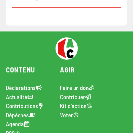
CONTENU
AGIR
Déclarations
Faire un don
Actualité
Contribuer
Contributions
Kit d'action
Dépêches
Voter
Agenda
RSS