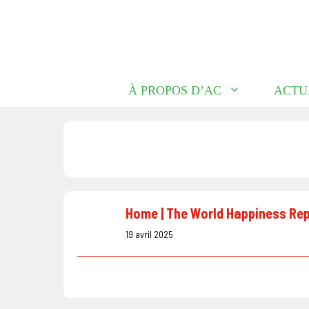
Aller
au
contenu
À PROPOS D’AC
ACTU
Home | The World Happiness Re
19 avril 2025