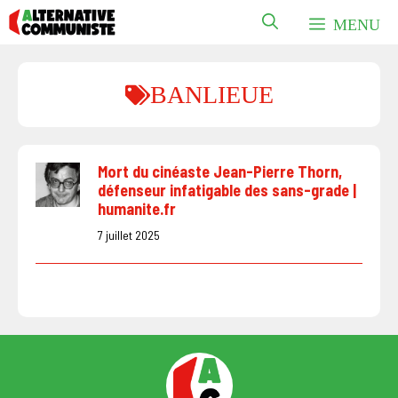
Aller
MENU
au
contenu
BANLIEUE
Mort du cinéaste Jean-Pierre Thorn,
défenseur infatigable des sans-grade |
humanite.fr
7 juillet 2025