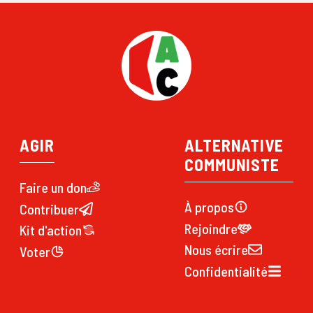
AGIR
ALTERNATIVE
COMMUNISTE
Faire un don
À propos
Contribuer
Rejoindre
Kit d'action
Nous écrire
Voter
Confidentialité