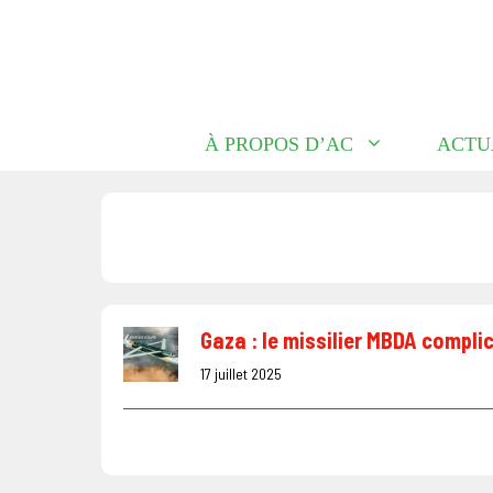
Aller
au
contenu
À PROPOS D’AC
ACTU
Gaza : le missilier MBDA complic
17 juillet 2025