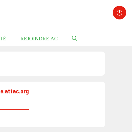
TÉ
REJOINDRE AC
ce.attac.org