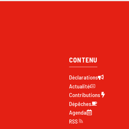
CONTENU
Déclarations
Actualité
Contributions
Dépêches
Agenda
RSS