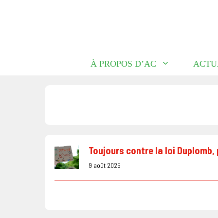
Aller
au
contenu
À PROPOS D’AC
ACTU
Toujours contre la loi Duplomb,
9 août 2025