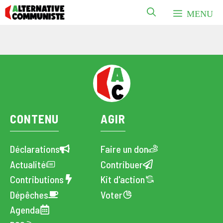
Aller
MENU
au
contenu
CONTENU
AGIR
Déclarations
Faire un don
Actualité
Contribuer
Contributions
Kit d'action
Dépêches
Voter
Agenda