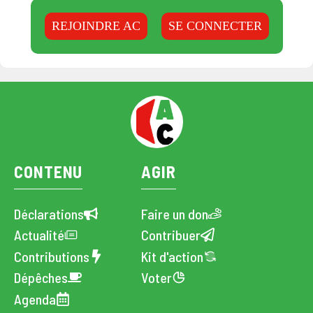
REJOINDRE AC
SE CONNECTER
CONTENU
AGIR
Déclarations
Faire un don
Actualité
Contribuer
Contributions
Kit d'action
Dépêches
Voter
Agenda