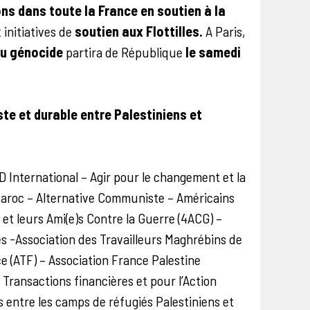
s dans toute la France en soutien à la
 initiatives de
soutien aux Flottilles.
A Paris,
 du génocide
partira de République
le samedi
ste et durable entre Palestiniens et
D International – Agir pour le changement et la
aroc – Alternative Communiste – Américains
 et leurs Ami(e)s Contre la Guerre (4ACG) –
es -Association des Travailleurs Maghrébins de
e (ATF) – Association France Palestine
 Transactions financières et pour l’Action
 entre les camps de réfugiés Palestiniens et