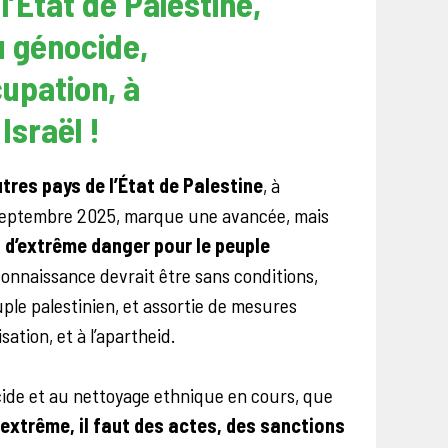
’État de Palestine,
u génocide,
cupation, à
Israël !
tres pays de l’État de Palestine
, à
2 septembre 2025, marque une avancée, mais
 d’extrême danger pour le peuple
connaissance devrait être sans conditions,
ple palestinien, et assortie de mesures
sation, et à l’apartheid.
cide et au nettoyage ethnique en cours, que
extrême, il faut des actes, des sanctions