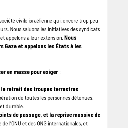
société civile israélienne qui, encore trop peu
rs. Nous saluons les initiatives des syndicats
l et appelons à leur extension.
Nous
rs Gaza et appelons les États à les
ser en masse
pour exiger
:
le retrait des troupes terrestres
 libération de toutes les personnes détenues,
et durable.
oints de passage, et la reprise massive de
e de l’ONU et des ONG internationales, et