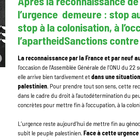
Après la reconnaissance de l
l’urgence demeure : stop a
stop à la colonisation, à l’oc
l’apartheid
Sanctions contre 
La reconnaissance par la France et par neuf au
l’occasion de l’Assemblée Générale de l’ONU du 2
elle arrive bien tardivement et
dans une situation
palestinien
. Pour prendre tout son sens, cette re
dans le cadre du droit à l’autodétermination du peu
concrètes pour mettre fin à l’occupation, à la coloni
L’urgence reste aujourd’hui de mettre fin au géno
subit le peuple palestinien.
Face à cette urgence 