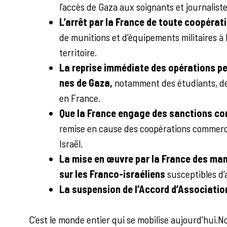
l’accès de Gaza aux soignants et journalist
L’arrêt par la France de toute coopérati
de munitions et d’équipements militaires à Is
territoire.
La reprise immédiate des opérations pe
nes de Gaza,
notamment des étudiants, des 
en France.
Que la France engage des sanctions con
remise en cause des coopérations commerci
Israël.
La mise en œuvre par la France des mand
sur les Franco-israéliens
susceptibles d’
La suspension de l’Accord d’Associatio
C’est le monde entier qui se mobilise aujourd’hui.N