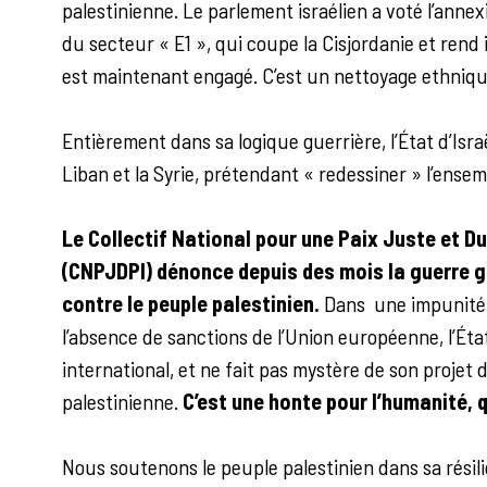
palestinienne. Le parlement israélien a voté l’annexi
du secteur « E1 », qui coupe la Cisjordanie et rend 
est maintenant engagé. C’est un nettoyage ethnique
Entièrement dans sa logique guerrière, l’État d’Is
Liban et la Syrie, prétendant « redessiner » l’ens
Le Collectif National pour une Paix Juste et Du
(CNPJDPI) dénonce depuis des mois la guerre g
contre le peuple palestinien.
Dans une impunité t
l’absence de sanctions de l’Union européenne, l’État
international, et ne fait pas mystère de son projet 
palestinienne.
C’est une honte pour l’humanité, 
Nous soutenons le peuple palestinien dans sa résili