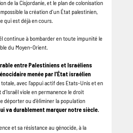
on de la Cisjordanie, et le plan de colonisation
impossible la création d’un État palestinien,
 qui est déjà en cours.
raël continue à bombarder en toute impunité le
emble du Moyen-Orient.
rable entre Palestiniens et Israéliens
énocidaire menée par l’État israélien
otale, avec l’appui actif des Etats-Unis et en
 d’Israël viole en permanence le droit
de déporter ou d’éliminer la population
qui va durablement marquer notre siècle.
ence et sa résistance au génocide, à la