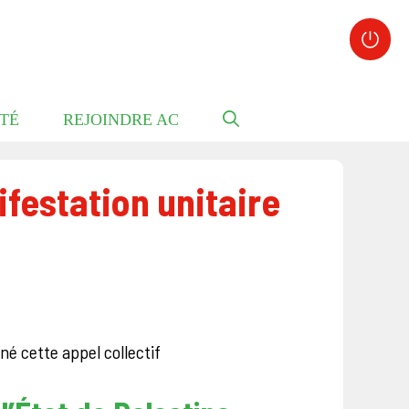
TÉ
REJOINDRE AC
festation unitaire
é cette appel collectif