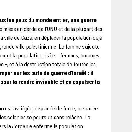
ous les yeux du monde entier, une guerre
 mises en garde de l’ONU et de la plupart des
a ville de Gaza, en déplacer la population déjà
rande ville palestinienne. La famine s’ajoute
ment la population civile – femmes, hommes,
s -, et à la destruction totale de toutes les
per sur les buts de guerre d’Israël : il
pour la rendre invivable et en expulser la
ion est assiégée, déplacée de force, menacée
 des colonies se poursuit sans relâche. La
rs la Jordanie enferme la population