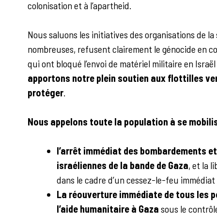
colonisation et à l’apartheid.
Nous saluons les initiatives des organisations de la 
nombreuses, refusent clairement le génocide en cou
qui ont bloqué l’envoi de matériel militaire en Israë
apportons notre plein soutien aux flottilles ve
protéger
.
Nous appelons toute la population
à se mobili
l’arrêt immédiat des bombardements et 
israéliennes de la bande de Gaza
, et la
dans le cadre d’un cessez-le-feu immédiat 
La réouverture immédiate de tous les p
l’aide humanitaire à Gaza
sous le contrôl