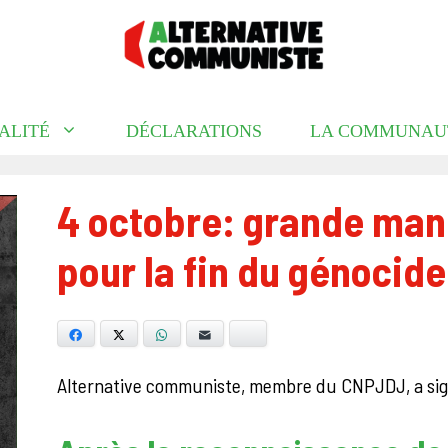
ALITÉ
DÉCLARATIONS
LA COMMUNAU
4 octobre: grande mani
pour la fin du génocide
Facebook
X
WhatsApp
E-mail
Bluesky
Alternative communiste, membre du CNPJDJ, a sign