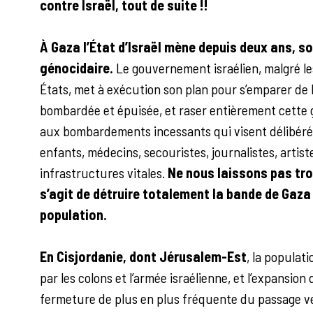
contre Israël, tout de suite !!
À Gaza l’État d’Israël mène depuis deux ans, s
génocidaire.
Le gouvernement israélien, malgré les
États, met à exécution son plan pour s’emparer de l
bombardée et épuisée, et raser entièrement cette g
aux bombardements incessants qui visent délibéré
enfants, médecins, secouristes, journalistes, artiste
infrastructures vitales.
Ne nous laissons pas trom
s’agit de détruire totalement la bande de Gaza 
population.
En Cisjordanie, dont Jérusalem-Est
, la populat
par les colons et l’armée israélienne, et l’expansion
fermeture de plus en plus fréquente du passage ve