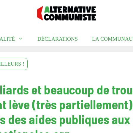
ALITÉ
DÉCLARATIONS
LA COMMUNAU
ILLEURS !
lliards et beaucoup de trou
t lève (très partiellement) 
es des aides publiques aux