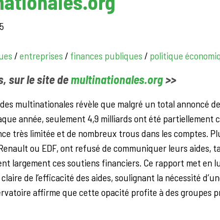
inationales.org
25
ques
/
entreprises
/
finances publiques
/
politique économi
rs, sur le site de
multinationales.org
>>
des multinationales révèle que malgré un total annoncé de 
que année, seulement 4,9 milliards ont été partiellement ch
ce très limitée et de nombreux trous dans les comptes. P
 Renault ou EDF, ont refusé de communiquer leurs aides, ta
ent largement ces soutiens financiers. Ce rapport met en 
claire de l’efficacité des aides, soulignant la nécessité d’
ervatoire affirme que cette opacité profite à des groupes 