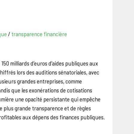
que
/
transparence financière
150 milliards d’euros d’aides publiques aux
iffrés lors des auditions sénatoriales, avec
lusieurs grandes entreprises, comme
ndis que les exonérations de cotisations
lumière une opacité persistante qui empêche
une plus grande transparence et de règles
profitables aux dépens des finances publiques.