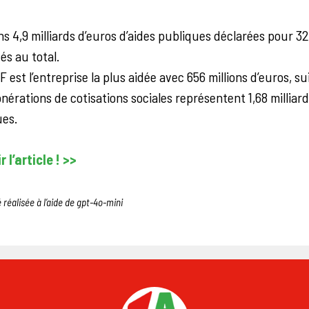
s 4,9 milliards d’euros d’aides publiques déclarées pour 32
s au total.
 est l’entreprise la plus aidée avec 656 millions d’euros, s
nérations de cotisations sociales représentent 1,68 milliard
ues.
 l’article ! >>
 réalisée à l’aide de gpt-4o-mini