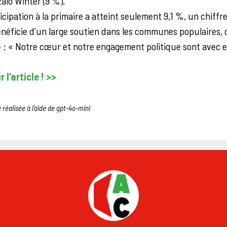
alo Winter (9 %).
icipation à la primaire a atteint seulement 9,1 %, un chiffr
néficie d’un large soutien dans les communes populaires, 
 : « Notre cœur et notre engagement politique sont avec ell
 l’article ! >>
 réalisée à l’aide de gpt-4o-mini