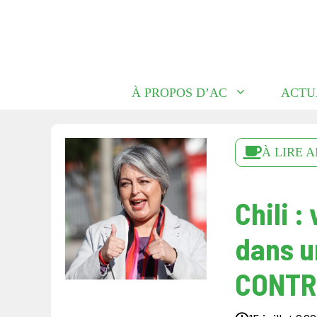
Aller
au
contenu
À PROPOS D’AC
ACTU
À LIRE A
Chili 
dans u
CONTR