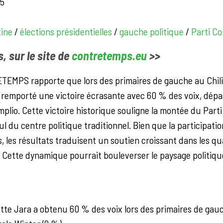
25
tine
/
élections présidentielles
/
gauche politique
/
Parti C
rs, sur le site de
contretemps.eu
>>
TEMPS rapporte que lors des primaires de gauche au Chili
remporté une victoire écrasante avec 60 % des voix, dépas
plio. Cette victoire historique souligne la montée du Par
 du centre politique traditionnel. Bien que la participatio
s, les résultats traduisent un soutien croissant dans les q
 Cette dynamique pourrait bouleverser le paysage politique 
te Jara a obtenu 60 % des voix lors des primaires de gau