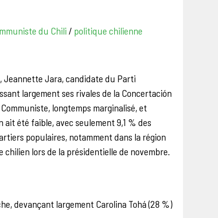
ommuniste du Chili
/
politique chilienne
, Jeannette Jara, candidate du Parti
sant largement ses rivales de la Concertación
ti Communiste, longtemps marginalisé, et
n ait été faible, avec seulement 9,1 % des
uartiers populaires, notamment dans la région
chilien lors de la présidentielle de novembre.
che, devançant largement Carolina Tohá (28 %)