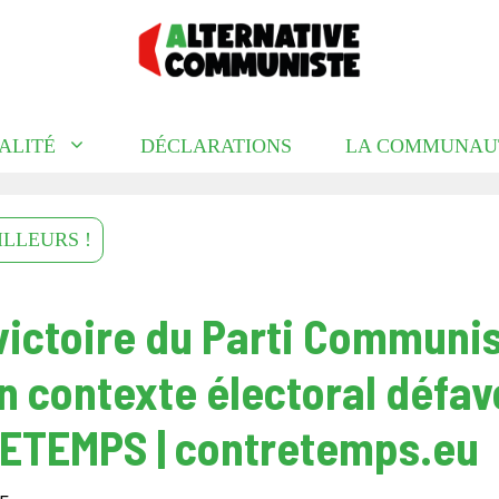
ALITÉ
DÉCLARATIONS
LA COMMUNAU
ILLEURS !
: victoire du Parti Communi
n contexte électoral défav
ETEMPS | contretemps.eu