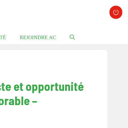
TÉ
REJOINDRE AC
ste et opportunité
orable –