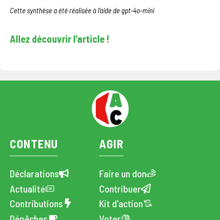
Cette synthèse a été réalisée à l’aide de gpt-4o-mini
Allez découvrir l’article !
CONTENU
AGIR
Déclarations
Faire un don
Actualité
Contribuer
Contributions
Kit d'action
Dépêches
Voter