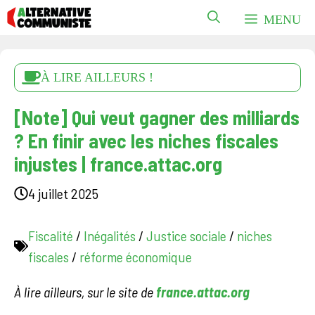
Aller
MENU
au
contenu
À LIRE AILLEURS !
[Note] Qui veut gagner des milliards
? En finir avec les niches fiscales
injustes | france.attac.org
4 juillet 2025
Fiscalité
/
Inégalités
/
Justice sociale
/
niches
fiscales
/
réforme économique
À lire ailleurs, sur le site de
france.attac.org