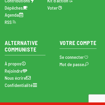
Contributions
Kit d'action
Dépêches
Voter
Agenda
RSS
ALTERNATIVE
VOTRE COMPTE
COMMUNISTE
Se connecter
À propos
Mot de passe
Rejoindre
Nous écrire
Confidentialité
CC · Alternative Communiste · 2024