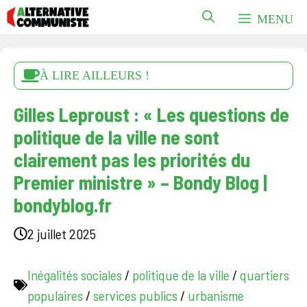
Aller
MENU
au
contenu
À LIRE AILLEURS !
Gilles Leproust : « Les questions de
politique de la ville ne sont
clairement pas les priorités du
Premier ministre » – Bondy Blog |
bondyblog.fr
2 juillet 2025
Inégalités sociales
/
politique de la ville
/
quartiers
populaires
/
services publics
/
urbanisme