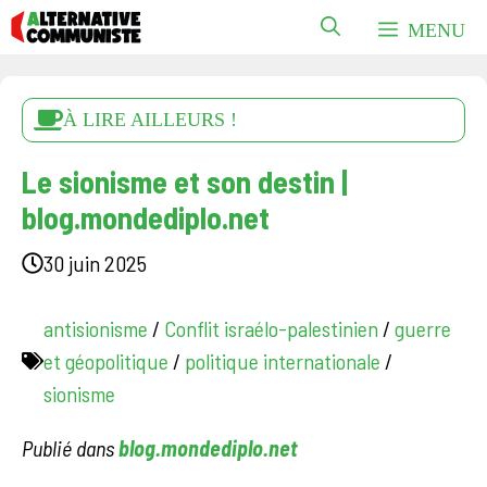
Aller
MENU
au
contenu
À LIRE AILLEURS !
Le sionisme et son destin |
blog.mondediplo.net
30 juin 2025
antisionisme
/
Conflit israélo-palestinien
/
guerre
et géopolitique
/
politique internationale
/
sionisme
Publié dans
blog.mondediplo.net