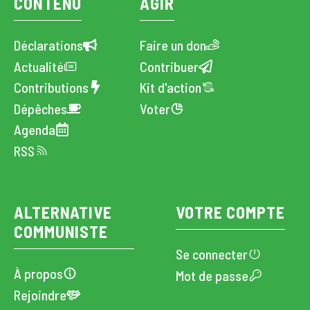
CONTENU
AGIR
Déclarations
Faire un don
Actualité
Contribuer
Contributions
Kit d'action
Dépêches
Voter
Agenda
RSS
ALTERNATIVE
VOTRE COMPTE
COMMUNISTE
Se connecter
À propos
Mot de passe
Rejoindre