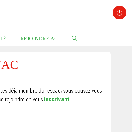
TÉ
REJOINDRE AC
d'AC
êtes déjà membre du réseau, vous pouvez vous
ous rejoindre en vous
inscrivant
.