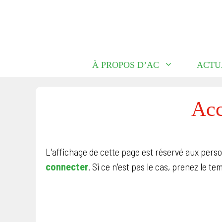
Aller
au
contenu
À PROPOS D’AC
ACTU
Acc
L'affichage de cette page est réservé aux per
connecter
. Si ce n'est pas le cas, prenez le 