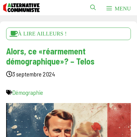
Aller
MENU
au
contenu
À LIRE AILLEURS !
Alors, ce «réarmement
démographique»? – Telos
3 septembre 2024
Démographie