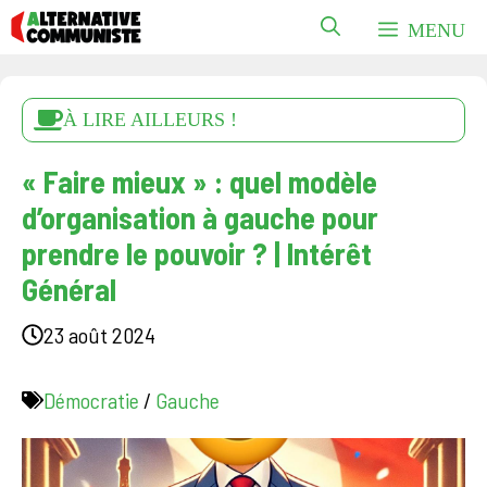
Aller
MENU
au
contenu
À LIRE AILLEURS !
« Faire mieux » : quel modèle
d’organisation à gauche pour
prendre le pouvoir ? | Intérêt
Général
23 août 2024
Démocratie
/
Gauche