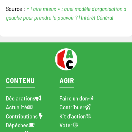
Source :
« Faire mieux » : quel modèle d’organisation à
gauche pour prendre le pouvoir ? | Intérêt Général
CONTENU
AGIR
Déclarations
Faire un don
Actualité
Contribuer
Contributions
Kit d'action
Dépêches
Voter