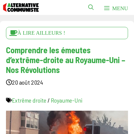
Aller
MENU
au
contenu
À LIRE AILLEURS !
Comprendre les émeutes
d’extrême-droite au Royaume-Uni –
Nos Révolutions
20 août 2024
Extrême droite
/
Royaume-Uni