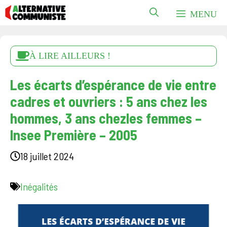
Aller
MENU
au
contenu
À LIRE AILLEURS !
Les écarts d’espérance de vie entre
cadres et ouvriers : 5 ans chez les
hommes, 3 ans chezles femmes –
Insee Première – 2005
18 juillet 2024
Inégalités