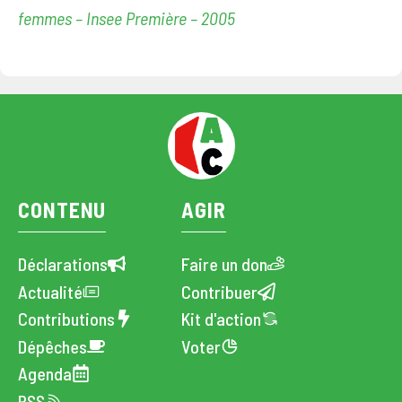
femmes – Insee Première – 2005
CONTENU
AGIR
Déclarations
Faire un don
Actualité
Contribuer
Contributions
Kit d'action
Dépêches
Voter
Agenda
RSS