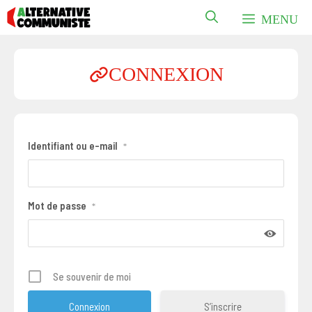
Aller
MENU
au
contenu
CONNEXION
Identifiant ou e-mail
*
Mot de passe
*
Se souvenir de moi
S’inscrire